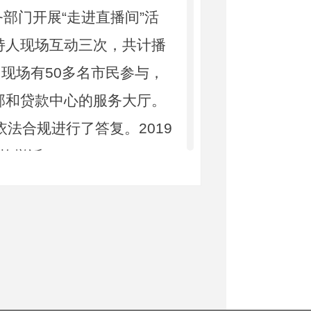
务部门开展“走进直播间”活
持人现场互动三次，共计播
，现场有50多名市民参与，
部和贷款中心的服务大厅。
法合规进行了答复。2019
人均撤诉。
新
对外公开总数
数量
量