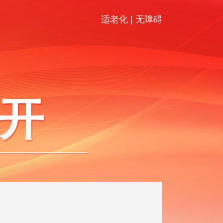
适老化
|
无障碍