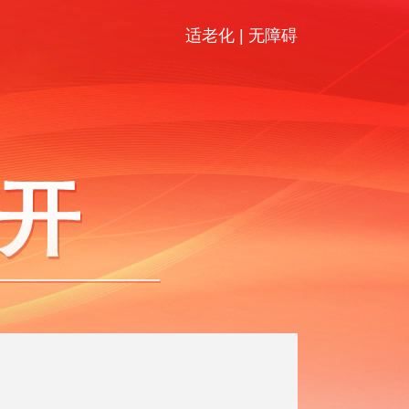
适老化
|
无障碍