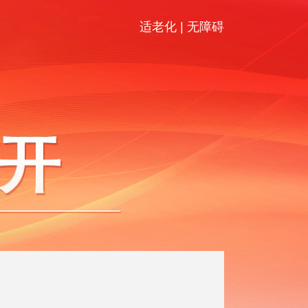
适老化
|
无障碍