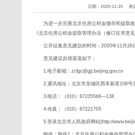
日期：2020-11-25
来
为进一步完善北京住房公积金缴存和提取政策
《北京住房公积金提取管理办法（修订征求意见
公开征集意见建议的时间：2020年11月26日-
意见建议反馈渠道如下：
1.电子邮箱：zcfgc@gjj.beijing.gov.cn
2.通讯地址：北京市东城区西革新里108号北
3.电话：（010）67235566—138
4.传真：（010）67221705
5.登录北京市人民政府网站(
http://www.beij
附件：
附件1：北京住房公积金缴存管理办法