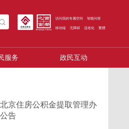
访问我的专属空间
智能问答
移动端
无障碍
适老化
繁體
民服务
政民互动
北京住房公积金提取管理办
公告