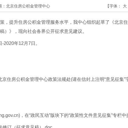
源：北京住房公积金管理中心
【字体：
大
，提升住房公积金管理服务水平，我中心组织起草了《北京住
稿）》，现向社会各界公开征求意见建议。
2020年12月7日。
京住房公积金管理中心政策法规处(请在信封上注明“意见征集”字
ing.gov.cn
)，在“政民互动”版块下的“政策性文件意见征集”专栏
修订（征求意见稿）.doc