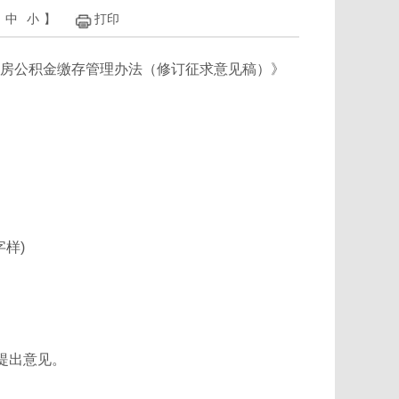
中
小
】
打印
房公积金缴存管理办法（修订征求意见稿）》
样)
中提出意见。