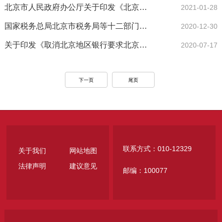
北京市人民政府办公厅关于印发《北京市进一步优化营商环境更好服务市场主体实施方案》的通知
2021-01-28
国家税务总局北京市税务局等十二部门关于推进纳税缴费便利化改革优化税收营商环境若干措施的通知
2020-12-30
关于印发《取消北京地区银行要求北京市行政机构事业单位开具证明目录》《北京市行政机关事业单位可向银行开具证明目录》
2020-07-17
下一页
尾页
联系方式：010-12329
关于我们
网站地图
法律声明
建议意见
邮编：100077