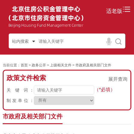
适老版
站内搜索
当前位置：
首页
>
政务公开
>
上级相关文件
>
市政府及相关部门文件
政策文件检索
展开查询
（*必填）
关 键 词：
制发单位：
市政府及相关部门文件