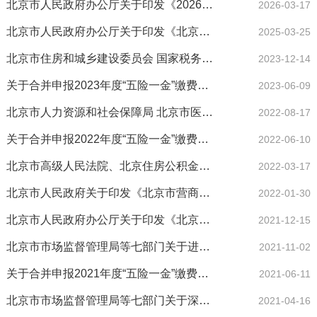
北京市人民政府办公厅关于印发《2026年北京市全面优化营商环境工作要点》的通知
2026-03-17
北京市人民政府办公厅关于印发《北京市全面优化营商环境打造国际一流“北京服务”工作要点（2025年）》的通知
2025-03-25
北京市住房和城乡建设委员会 国家税务总局北京市税务局 中国人民银行北京市分行 国家金融监督管理总局北京监管局 北京住...
2023-12-14
关于合并申报2023年度“五险一金”缴费工资有关问题的通知
2023-06-09
北京市人力资源和社会保障局 北京市医疗保障局 北京住房公积金管理中心 北京市政务服务管理局 关于退休“一件事”办事...
2022-08-17
关于合并申报2022年度“五险一金”缴费工资有关问题的通知
2022-06-10
北京市高级人民法院、北京住房公积金管理中心关于印发《关于建立协作联动机制的工作办法》的通知
2022-03-17
北京市人民政府关于印发《北京市营商环境创新试点工作实施方案》的通知
2022-01-30
北京市人民政府办公厅关于印发《北京市培育和激发市场主体活力持续优化营商环境实施方案》的通知
2021-12-15
北京市市场监督管理局等七部门关于进一步优化个体工商户开办服务工作的意见
2021-11-02
关于合并申报2021年度“五险一金”缴费工资有关问题的通知
2021-06-11
北京市市场监督管理局等七部门关于深入推进企业开办便利化深化企业开办一网通办的通知
2021-04-16