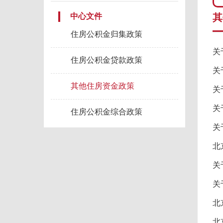
中心文件
其
住房公积金归集政策
关
住房公积金贷款政策
关
其他住房资金政策
关
关
住房公积金综合政策
关
关
关
北
北