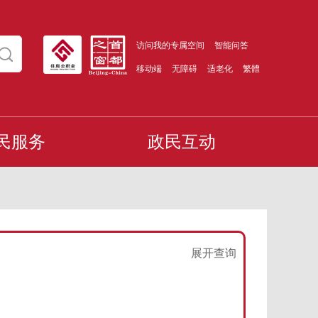
访问我的专属空间
智能问答
移动端
无障碍
适老化
繁體
民服务
政民互动
展开查询