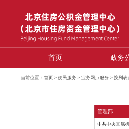
首页
政务
当前位置：
首页
>
便民服务
>
业务网点服务
>
按列表
管理部
中共中央直属