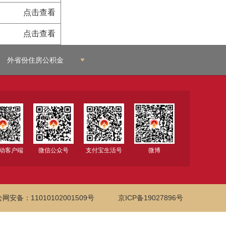
点击查看
点击查看
外省份住房公积金
移动客户端
微信公众号
支付宝生活号
微博
网安备：11010102001509号
京ICP备19027896号