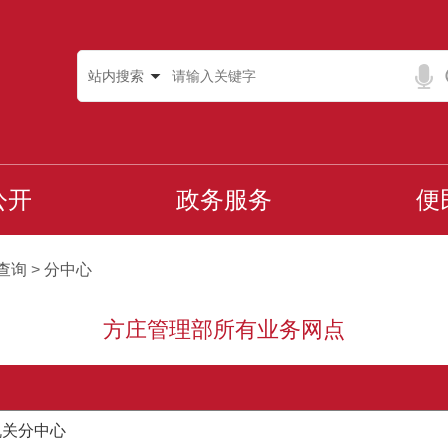
站内搜索
公开
政务服务
便
查询
>
分中心
方庄管理部所有业务网点
机关分中心