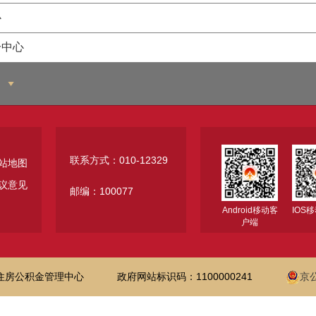
心
分中心
联系方式：010-12329
站地图
议意见
邮编：100077
Android移动客
IOS
户端
住房公积金管理中心
政府网站标识码：1100000241
京公