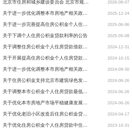
北京市住房和城乡建设委员会 北京市规划和自然资源委员会 北京住房公积金管理中心关于进一步优化调整本市房地产政策的通...
2026-08-07
关于进一步优化调整本市房地产相关政策的通知
2025-12-24
关于进一步完善提高住房公积金个人住房贷款服务质效工作的通知
2025-06-06
关于下调个人住房公积金贷款利率的公告
2025-05-08
关于调整住房公积金个人住房贷款借款人年龄上限的通知
2024-12-31
关于开展提高住房公积金个人住房贷款服务质效试点工作的通知
2024-10-15
关于进一步优化调整本市房地产相关政策的通知
2024-09-30
关于住房公积金支持北京市建筑绿色发展的实施办法
2024-06-26
关于调整本市公积金个人住房贷款最低首付款比例政策的通知
2024-06-26
关于优化本市房地产市场平稳健康发展政策措施的通知
2024-06-26
关于优化老旧小区改造后住房公积金贷款期限核定标准的通知
2024-04-17
关于优化住房公积金个人住房贷款中住房套数认定标准的通知
2023-10-31