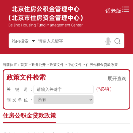
适老版
站内搜索
当前位置：
首页
>
政务公开
>
政策文件
>
中心文件
>
住房公积金贷款政策
政策文件检索
展开查询
（*必填）
关 键 词：
制发单位：
住房公积金贷款政策