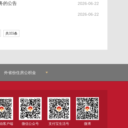
务的公告
2026-06-22
2026-06-22
共355条
外省份住房公积金
移动客户端
微信公众号
支付宝生活号
微博