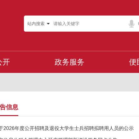
站内搜索
公开
政务服务
便
告信息
于2026年度公开招聘及退役大学生士兵招聘拟聘用人员的公示