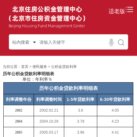
适老版
站内搜索
当前位置：
首页
>
便民服务
>
公积金贷款利率
历年公积金贷款利率明细表
单位：年利率％
历年公积金贷款利率明细表
利率调整年份
利率调整时间
1-5年贷款利率
6-30年贷款利率
2002
2002.02.21
3.6
4.05
2004
2004.10.29
3.78
4.23
2005
2005.03.17
3.96
4.41