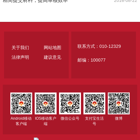
精简提交材料，提高审核效率
2016-08-22
联系方式：010-12329
关于我们
网站地图
法律声明
建议意见
邮编：100077
Android移动
IOS移动客户
微信公众号
支付宝生活
微博
客户端
端
号