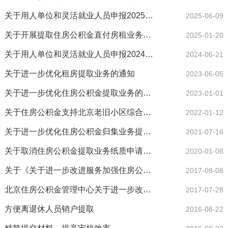
关于用人单位和灵活就业人员申报2025年度社会保险费缴费工资（缴费基数）有关事项的通告
2025-06-09
关于开展提取住房公积金直付房租业务试点工作的通知
2025-01-20
关于用人单位和灵活就业人员申报2024年度社会保险费缴费工资 （缴费基数）有关事项的通告
2024-06-21
关于进一步优化租房提取业务的通知
2023-06-05
关于进一步优化住房公积金提取业务的通知
2023-01-01
关于住房公积金支持北京老旧小区综合整治的通知
2022-01-12
关于进一步优化住房公积金归集业务提升便民服务的通知
2021-07-16
关于取消住房公积金提取业务纸质申请表及部分业务网上办结的公告
2020-01-08
关于《关于进一步改进服务加强住房公积金归集管理有关事项的通知》的解读
2017-08-08
北京住房公积金管理中心关于进一步改进服务加强住房公积金归集管理有关事项的通知
2017-07-28
方便离退休人员销户提取
2016-08-22