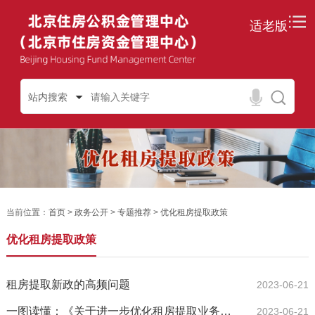
适老版
站内搜索
当前位置：
首页
>
政务公开
>
专题推荐
>
优化租房提取政策
优化租房提取政策
租房提取新政的高频问题
2023-06-21
一图读懂：《关于进一步优化租房提取业务的通知》政策解读
2023-06-21