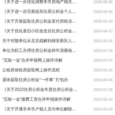
《关于进一步优化调整本市房地产相关政策的通知》政策解读
2025-08-08
《关于进一步完善提高住房公积金个人住房贷款服务质效工作的通知》政策解读
2025-06-06
《关于开展提取住房公积金直付房租业务试点工作的通知》政策解读
2025-01-20
《关于优化老旧小区改造后住房公积金贷款期限核定标准的通知》政策解读
2024-04-17
关于对随单位从北京疏解到雄安新区人员实施住房公积金支持政策的试行意见
2023-10-31
单位为职工办理住房公积金跨年清册核定操作详解
2023-07-25
“五险一金”合并申报网上操作详解
2023-07-07
公租房保租房提取网上操作流程
2023-06-21
退休提取住房公积金"一件事" 打包办
2023-05-06
《关于2022住房公积金年度住房公积金缴存有关问题的通知》政策解读
2022-07-28
“五险一金”缴费工资合并申报操作详解
2022-06-10
《关于开通非本市户籍人员与单位解除劳动关系销户提取住房公积金网上办结的公告》
2022-03-24