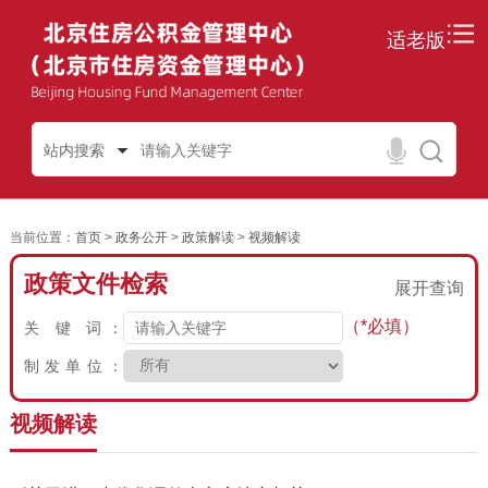
适老版
站内搜索
当前位置：
首页
>
政务公开
>
政策解读
>
视频解读
政策文件检索
展开查询
（*必填）
关 键 词：
制发单位：
视频解读