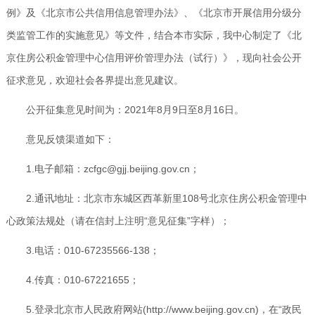
例》及《北京市公共信用信息管理办法》、《北京市开展信用分级分
类监管工作的实施意见》等文件，结合本市实际，我中心制定了《北
京住房公积金管理中心信用评价管理办法（试行）》，现向社会公开
征求意见，欢迎社会各界提出意见建议。
公开征集意见时间为：2021年8月9日至8月16日。
意见反馈渠道如下：
1.电子邮箱：zcfgc@gjj.beijing.gov.cn；
2.通讯地址：北京市东城区西革新里108号北京住房公积金管理中
心政策法规处（请在信封上注明“意见征集”字样）；
3.电话：010-67235566-138；
4.传真：010-67221655；
5.登录北京市人民政府网站(http://www.beijing.gov.cn)，在“政民