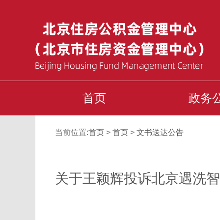
首页
政务
当前位置:
首页
>
首页
>
文书送达公告
关于王颖辉投诉北京遇洗智