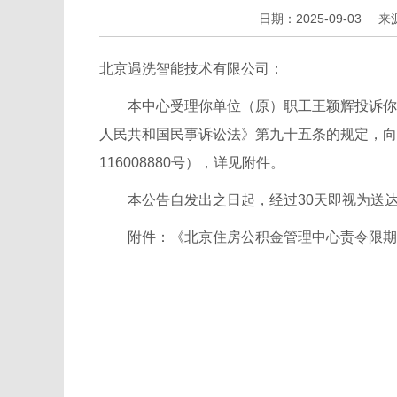
日期：2025-09-03
来
北京遇洗智能技术有限公司：
本中心受理你单位（原）职工王颖辉投诉你单
人民共和国民事诉讼法》第九十五条的规定，向
116008880号），详见附件。
本公告自发出之日起，经过30天即视为送
附件：
《北京住房公积金管理中心责令限期改