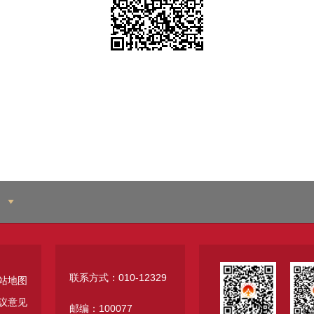
联系方式：010-12329
站地图
议意见
邮编：100077