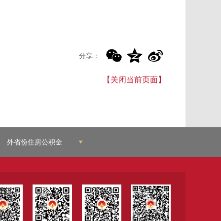
分享：
【关闭当前页面】
外省份住房公积金