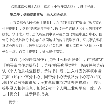
点击北京公积金APP、京通（小程序或APP），进行登录。
第二步，选择提取事项，录入相关信息
北京公积金APP点击【服务】，在“我要提取”栏选择【购买京内
住房提取】，选择“购买房屋类型”，阅读并勾选确认《个人信息核查
授权、承诺书》后，进入相应的事项申请页面（如在中直分中心、国
管分中心或铁路分中心存在相同地址的购房提取事项，应共享该事项
继续办理提取），按照提示录入相关信息，相关流程与个人网上业务
平台一致。点击【提交】，提示操作成功。
京通（小程序或APP）点击【公积金服务】，在“提取”栏
【购买京内住房提取】，选择“购买房屋类型”，阅读并勾选确
认《个人信息核查授权、承诺书》后，进入相应的事项申请
页面（如在中直分中心、国管分中心或铁路分中心存在相同
地址的购房提取事项，应共享该事项继续办理提取），按照
提取录入相关信息，相关流程与个人网上业务平台一致。点
击【提交】，提示操作成功。
提示：