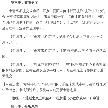
第三步，查看进度
申请事项提交成功后，可点击页面左侧【我要提取-提取住房公积
金-已申请提取事项记录】，查看申请进度。点击【查看明细】，可以
查询已申请事项详情，点击【打印回单】，可以补打《北京住房公积
金管理中心业务凭证回单》。
【申请进度】为“审核已通过”的，提取资金将划入申请人公积金
用卡账户。
【申请进度】为“审核未通过”的，可在“备注信息”栏查看不通过原
因。
【申请进度】为“补充申请材料”的，可在“备注信息”栏查看需补充
的材料及原因。鼠标左键双击该事项记录，可在补充上传影像后，重
新提交。
【申请进度】为“待审核”、“审核中”的，系统未完成审核，请稍后再次
查看状态。审核通过后，系统将自动更新申请进度。
途径二：通过北京公积金APP或京通（小程序或APP）申请
第一步，登录系统