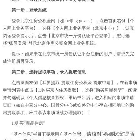
第一步，登录系统
登录北京住房公积金网（
gjj.beijing.gov.cn），点击首页右侧【个
人网上业务平台】，选择【个人网上业务平台（北京中心）】，认真
阅读登录提示后，点击【北京市统一身份认证平台登录】。您可选
择“账号登录”登录北京住房公积金网上业务系统。
提示：如果未在北京市统一身份认证平台注册的用户，请您先完
成注册后再登录。
第二步，选择提取事项，录入提取信息
点击页面左侧【我要提取-提取住房公积金-提取申请】，在新事项
申请列表中点击【1.购买京内住房提取】，选择“购买房屋类型”，阅读
并勾选确认《个人信息核查授权、承诺书》后，进入相应的事项申请
页面（如在中直分中心、国管分中心或铁路分中心存在相同地址的购
房提取事项，应共享该事项继续办理提取）：
1.购买“商品住房”
息，请核对“婚姻状况”是否
“基本信息”栏目下显示用户基本信