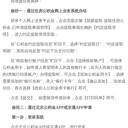
办理途径有两种：
途径一：通过住房公积金网上业务系统办结
登录个人网上业务平台后，点击页面左侧【我要提取-提取住房公
积金-已申请提取事项管理】，点击提取事项右侧的【约定提取管
理】，进入约定提取管理页面：
在“公积金约定提取信息”栏目下，选择“约定提取日”、“约定提取
周期”，系统自动反显“约定下次支付日期”。
在“收款银行账户信息”栏目下，点击【选择收款账户】，可选择
公积金用卡，如申请人希望用本人的其他银行卡（应为人民银行规定
的I类银行结算账户）办理提取时，可点击【添加公积金用卡】，选择
需要添加的“银行名称”，录入“银行卡号”，点击【确认添加】，添加成
功后，再次选择【收款人公积金用卡银行】即可。
点击【提交】。如需留存申请回单，点击【打印回单】即可。
途径二：通过北京公积金APP或京通APP申请
第一步，登录系统
点击北京公积金APP或京通APP，进行登录。