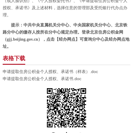
（或人脸识别）、《个人授权委托书》
、
《申请提取住房公积金个人
授权、承诺书》
及上述材料，选择任意的管理部及受托银行代办点办
理。
提示：中共中央直属机关分中心、中央国家机关分中心、北京铁
路分中心的缴存人按所在分中心规定办理。登录北京住房公积金网
（gjj.beijing.gov.cn），点击【经办网点】可查询分中心及经办网点地
址。
表格下载
申请提取住房公积金个人授权、承诺书（样表）.doc
申请提取住房公积金个人授权、承诺书.doc