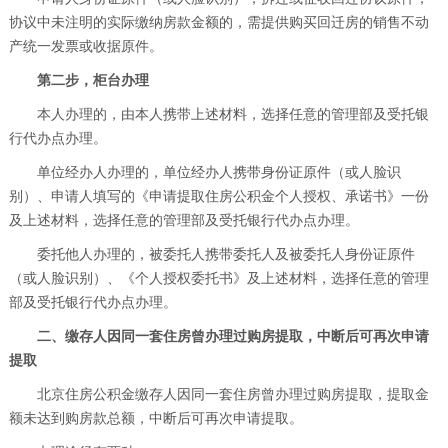
协议中未注明的实际缴纳房款金额的，需提供购买回迁房的销售不动
产统一发票或收据原件。
第二步，柜台办理
本人办理的，由本人携带上述材料，选择任意的管理部及受托银
行代办点办理。
单位经办人办理的，单位经办人携带身份证原件（或人脸识
别）、申请人填写的《申请提取住房公积金个人授权、承诺书》一份
及上述材料，选择任意的管理部及受托银行代办点办理。
委托他人办理的，被委托人携带委托人及被委托人身份证原件
（或人脸识别）、《个人授权委托书》及上述材料，选择任意的管理
部及受托银行代办点办理。
二、缴存人因同一套住房曾办理过购房提取，中断后可再次申请
提取
北京住房公积金缴存人因同一套住房曾办理过购房提取，提取金
额未达到购房款总额，中断后可再次申请提取。