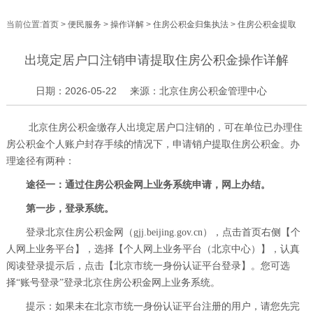
当前位置:
首页
>
便民服务
>
操作详解
>
住房公积金归集执法
>
住房公积金提取
出境定居户口注销申请提取住房公积金操作详解
日期：2026-05-22
来源：北京住房公积金管理中心
北京住房公积金缴存人出境定居户口注销的，可在单位已办理住
房公积金个人账户封存手续的情况下，申请销户提取住房公积金。办
理途径有两种：
途径一：通过住房公积金网上业务系统申请，网上办结。
第一步，登录系统。
登录北京住房公积金网（gjj.beijing.gov.cn），点击首页右侧【个
人网上业务平台】，选择【个人网上业务平台（北京中心）】，认真
阅读登录提示后，点击【北京市统一身份认证平台登录】。您可选
择“账号登录”登录北京住房公积金网上业务系统。
提示：如果未在北京市统一身份认证平台注册的用户，请您先完