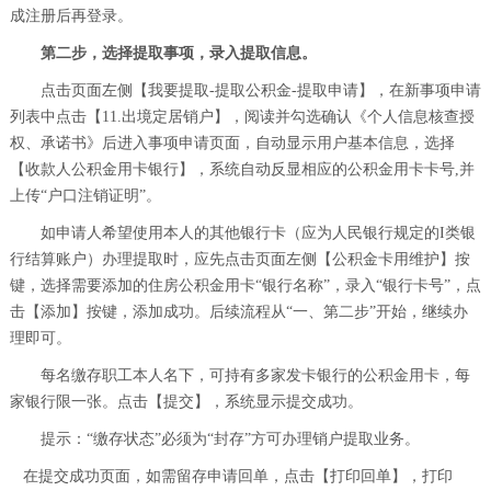
成注册后再登录。
第二步，选择提取事项，录入提取信息。
点击页面左侧【我要提取-提取公积金-提取申请】，在新事项申请
列表中点击【11.出境定居销户】，阅读并勾选确认《个人信息核查授
权、承诺书》后进入事项申请页面，自动显示用户基本信息，选择
【收款人公积金用卡银行】，系统自动反显相应的公积金用卡卡号,并
上传“户口注销证明”。
如申请人希望使用本人的其他银行卡（应为人民银行规定的I类银
行结算账户）办理提取时，应先点击页面左侧【公积金卡用维护】按
键，选择需要添加的住房公积金用卡“银行名称”，录入“银行卡号”，点
击【添加】按键，添加成功。后续流程从“一、第二步”开始，继续办
理即可。
每名缴存职工本人名下，可持有多家发卡银行的公积金用卡，每
家银行限一张。点击【提交】，系统显示提交成功。
提示：“缴存状态”必须为“封存”方可办理销户提取业务。
在提交成功页面，如需留存申请回单，点击【打印回单】，打印