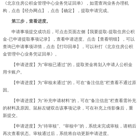
《北京住房公积金管理中心业务凭证回单》，如需查询业务办理机
构，点击【经办网点】，点击【确定】，提取申请完成。
第三步，查看进度。
申请事项提交成功后，可点击页面左侧【我要提取-提取住房公积
金-已申请提取事项记录】，查看申请进度。点击【查看明细】，可以
查询已申请事项详情，点击【打印回单】，可以补打《北京住房公积
金管理中心业务凭证回单》。
【申请进度】为“审核已通过”的，提取资金将划入申请人公积金
用卡账户。
【申请进度】为“审核未通过”的，可在“备注信息”栏查看不通过原
因。
【申请进度】为“补充申请材料”的，可在“备注信息”栏查看需补充
的材料及原因。鼠标左键双击该事项记录，可在补充上传影像后，重
新提交。
【申请进度】为“待审核”、“审核中”的，系统未完成审核，请稍后
再次查看状态。审核通过后，系统将自动更新申请进度。