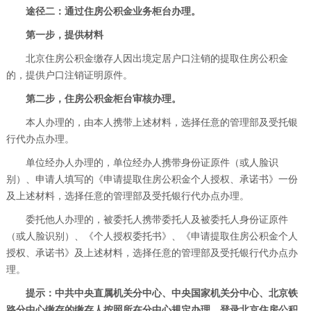
途径二：通过住房公积金业务柜台办理。
第一步，提供材料
北京住房公积金缴存人因出境定居户口注销的提取住房公积金
的，提供户口注销证明原件。
第二步，住房公积金柜台审核办理。
本人办理的，由本人携带上述材料，选择任意的管理部及受托银
行代办点办理。
单位经办人办理的，单位经办人携带身份证原件（或人脸识
别）、申请人填写的《申请提取住房公积金个人授权、承诺书》一份
及上述材料，选择任意的管理部及受托银行代办点办理。
委托他人办理的，被委托人携带委托人及被委托人身份证原件
（或人脸识别）、《个人授权委托书》
、
《申请提取住房公积金个人
授权、承诺书》
及上述材料，选择任意的管理部及受托银行代办点办
理。
提示：中共中央直属机关分中心、中央国家机关分中心、北京铁
路分中心缴存的缴存人按照所在分中心规定办理。登录北京住房公积