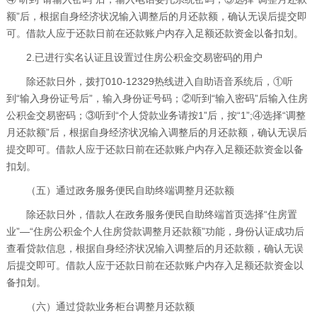
额”后，根据自身经济状况输入调整后的月还款额，确认无误后提交即
可。借款人应于还款日前在还款账户内存入足额还款资金以备扣划。
2.已进行实名认证且设置过住房公积金交易密码的用户
除还款日外，拨打010-12329热线进入自助语音系统后，①听
到“输入身份证号后”，输入身份证号码；②听到“输入密码”后输入住房
公积金交易密码；③听到“个人贷款业务请按1”后，按“1”;④选择“调整
月还款额”后，根据自身经济状况输入调整后的月还款额，确认无误后
提交即可。借款人应于还款日前在还款账户内存入足额还款资金以备
扣划。
（五）通过政务服务便民自助终端调整月还款额
除还款日外，借款人在政务服务便民自助终端首页选择“住房置
业”—“住房公积金个人住房贷款调整月还款额”功能，身份认证成功后
查看贷款信息，根据自身经济状况输入调整后的月还款额，确认无误
后提交即可。借款人应于还款日前在还款账户内存入足额还款资金以
备扣划。
（六）通过贷款业务柜台调整月还款额