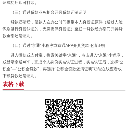
证成功后即可打印。
（三）通过贷款业务柜台开具贷款还清证明
贷款还清后，借款人在办公时间携带本人身份证原件（通过人脸
识别进行身份认证的，无需提供身份证）至任一贷款经办部门开具贷
款全部还清证明。
（四）通过“京通”小程序或京通APP开具贷款还清证明
进入微信或支付宝，搜索关键字“京通”，点击进入“京通”小程序，
或登录京通APP，完成个人身份实名认证过程，实名认证后，选择“公
积金”—“公积金贷款”，再选择“公积金贷款还清证明”功能在线查看或
下载贷款还清证明。
表格下载