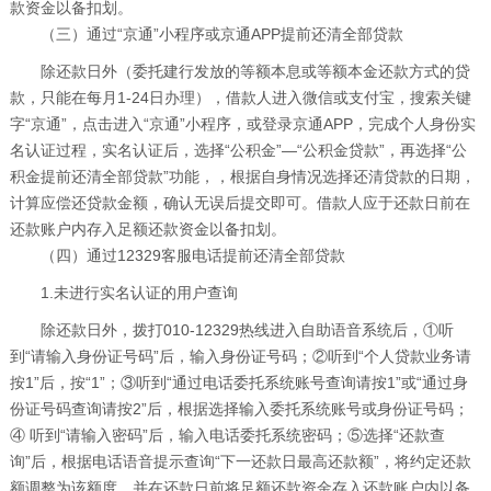
款资金以备扣划。
（三）通过“京通”小程序或京通APP提前还清全部贷款
除还款日外（委托建行发放的等额本息或等额本金还款方式的贷
款，只能在每月1-24日办理），借款人进入微信或支付宝，搜索关键
字“京通”，点击进入“京通”小程序，或登录京通APP，完成个人身份实
名认证过程，实名认证后，选择“公积金”—“公积金贷款”，再选择“公
积金提前还清全部贷款”功能，，根据自身情况选择还清贷款的日期，
计算应偿还贷款金额，确认无误后提交即可。借款人应于还款日前在
还款账户内存入足额还款资金以备扣划。
（四）通过12329客服电话提前还清全部贷款
1.未进行实名认证的用户查询
除还款日外，拨打010-12329热线进入自助语音系统后，①听
到“请输入身份证号码”后，输入身份证号码；②听到“个人贷款业务请
按1”后，按“1”；③听到“通过电话委托系统账号查询请按1”或“通过身
份证号码查询请按2”后，根据选择输入委托系统账号或身份证号码；
④ 听到“请输入密码”后，输入电话委托系统密码；⑤选择“还款查
询”后，根据电话语音提示查询“下一还款日最高还款额”，将约定还款
额调整为该额度，并在还款日前将足额还款资金存入还款账户内以备