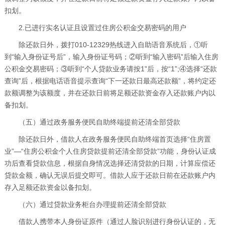
扣划。
2.已进行实名认证且设置过住房公积金交易密码的用户
除还款日外，拨打010-12329热线进入自助语音系统后，①听
到“输入身份证号后”，输入身份证号码；②听到“输入密码”后输入住房
公积金交易密码；③听到“个人贷款业务请按1”后，按“1”;④选择“还款
查询”后，根据电话语音提示查询“下一还款日最高还款额”，将约定还
款额调整为该额度，并在还款日前将足额还款资金存入还款账户内以
备扣划。
（五）通过政务服务便民自助终端提前还清全部贷款
除还款日外，借款人在政务服务便民自助终端首页选择“住房置
业”—“住房公积金个人住房贷款提前还清全部贷款”功能，身份认证成
功后查看贷款信息，根据自身情况选择还清贷款的日期，计算应偿还
贷款金额，确认无误后提交即可。借款人应于还款日前在还款账户内
存入足额还款资金以备扣划。
（六）通过贷款业务柜台办理提前还清全部贷款
借款人携带本人身份证原件（通过人脸识别进行身份认证的，无