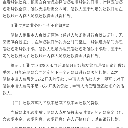
查看贷款信息，根据自身情况选择偿还逾期贷款的日期，计算应偿还
逾期贷款金额，确认无误后提交即可。借款人应于约定的还款日前在
还款账户内存入足额还款资金以备扣划。
6.通过贷款业务柜台偿还逾期贷款
借款人携带本人身份证原件（通过人脸识别进行身份认证的，无
需提供身份证），在除还款日外的办公时间至任一贷款经办部门办理
偿还逾期贷款手续。借款人现场办理完偿还逾期确认手续后，应于约
定的还款日前在还款账户内存入足额还款资金以备扣划。
提示：1.通过12329客服电话调整月还款额功能办理偿还逾期贷款
手续，只能在借款合同约定的下一个还款日进行款项的扣划。2.对于
借款申请人编号为G或Z开头的贷款，申请人为借款人之一即可；对于
借款申请人编号不是G或Z开头的贷款，申请人为已预留还款账户的借
款人。
（二）还款方式为等额本息或等额本金还款的贷款
当贷款出现逾期后，借款人应尽快将未及时偿还的还款资金（包
含逾期本金、逾期利息、逾期罚息）存入还款账户，以备银行扣划。