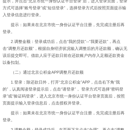
提示，并点击“北京市统一身份认证平台登录”后，进入登录页面，登录
方式可选择“账号登录”或“短信登录”，选择登录方式后按照页面提示输
入登录信息进行登录。
提示：如果未在北京市统一身份认证平台注册，先完成注册后再
登录。
2.调整金额：登录成功后，点击“我的贷款”--“我要还款”，再点
击“调整月还款额”，根据自身经济状况输入调整后的月还款额，确认无
误后提交即可。借款人应于还款日前在还款账户内存入足额还款资金
以备扣划。
（二）通过北京公积金APP调整月还款额
1.登录：除还款日外，打开“北京公积金”APP，点击右下角“我
的”，认真阅读登录提示后，点击“请登录”， 登录方式可选择“密码登
录”或“验证码登录”，进入北京市统一身份认证平台登录页面后，按照
页面提示输入登录信息后，点击授权并登录。
提示：如果未在北京市统一身份认证平台注册，先完成注册后再
登录。
2.调整金额：登录成功后，在页面下方点击“办理”，再点击“调整