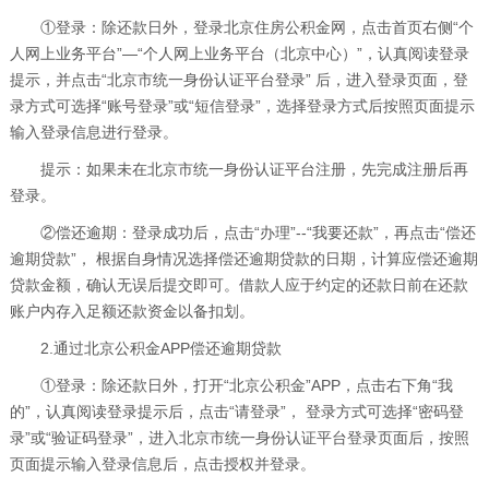
①登录：除还款日外，登录北京住房公积金网，点击首页右侧“个
人网上业务平台”—“个人网上业务平台（北京中心）”，认真阅读登录
提示，并点击“北京市统一身份认证平台登录” 后，进入登录页面，登
录方式可选择“账号登录”或“短信登录”，选择登录方式后按照页面提示
输入登录信息进行登录。
提示：如果未在北京市统一身份认证平台注册，先完成注册后再
登录。
②偿还逾期：登录成功后，点击“办理”--“我要还款”，再点击“偿还
逾期贷款”， 根据自身情况选择偿还逾期贷款的日期，计算应偿还逾期
贷款金额，确认无误后提交即可。借款人应于约定的还款日前在还款
账户内存入足额还款资金以备扣划。
2.通过北京公积金APP偿还逾期贷款
①登录：除还款日外，打开“北京公积金”APP，点击右下角“我
的”，认真阅读登录提示后，点击“请登录”， 登录方式可选择“密码登
录”或“验证码登录”，进入北京市统一身份认证平台登录页面后，按照
页面提示输入登录信息后，点击授权并登录。