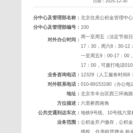
日期：2025-12-30
分中心及管理部名称：
北京住房公积金管理中心
分中心及管理部编号：
100
周一至周五（法定节假日除外）
对外办公时间：
17：30，周六8：30
一至周五9：00-17：
17：00，可拨打电话010--
业务咨询电话：
12329（人工服务时间8
对外联系
电话：
010-89153180（办
地址：
北京市丰台区西三环南路
方位描述：
六里桥西南角
公共交通到达车次：
地铁9号线、10号线六里
业务范围：
公积金开户缴存，公积金
维权，住房租赁押金 租