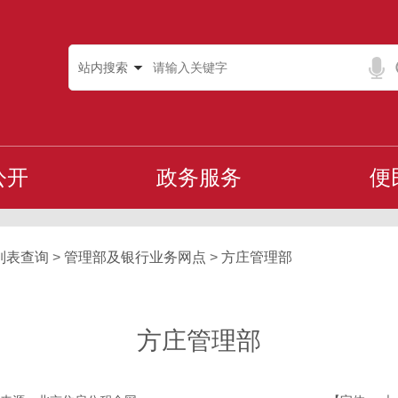
站内搜索
公开
政务服务
便
列表查询
>
管理部及银行业务网点
>
方庄管理部
方庄管理部