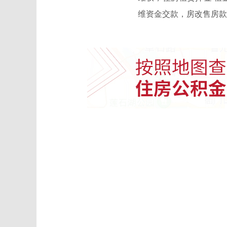
维资金交款，房改售房款