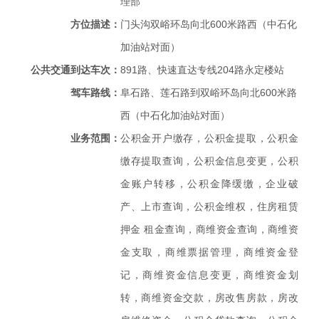
理部
方位描述：
门头沟双峪环岛向北600米路西（中石化
加油站对面）
公共交通到达车次：
891路、快速直达专线204路永定楼站
驾车路线：
阜石路、莲石路到双峪环岛向北600米路
西（中石化加油站对面）
业务范围：
公积金开户缴存，公积金提取，公积金
缴存提取查询，公积金信息变更，公积
金账户转移，公积金降缓缴，企业破
产、上市查询，公积金维权，住房租赁
押金 租金查询，商维资金查询，商维资
金支取，商维票据管理，商维资金登
记，商维资金信息变更，商维资金划
转，商维资金交款，房改售房款，房改