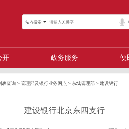
站内搜索
公开
政务服务
便
列表查询
>
管理部及银行业务网点
>
东城管理部
>
建设银行
建设银行北京东四支行