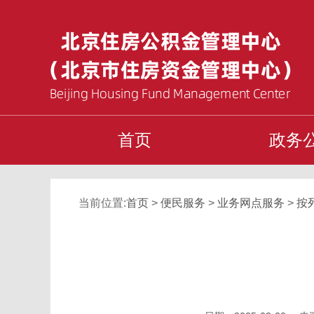
首页
政务
当前位置:
首页
>
便民服务
>
业务网点服务
>
按