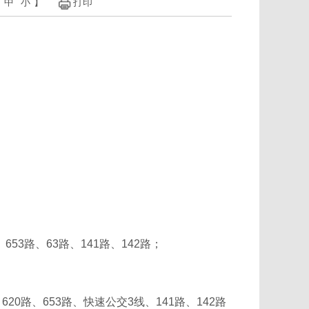
中
小
】
打印
53路、63路、141路、142路；
0路、653路、快速公交3线、141路、142路