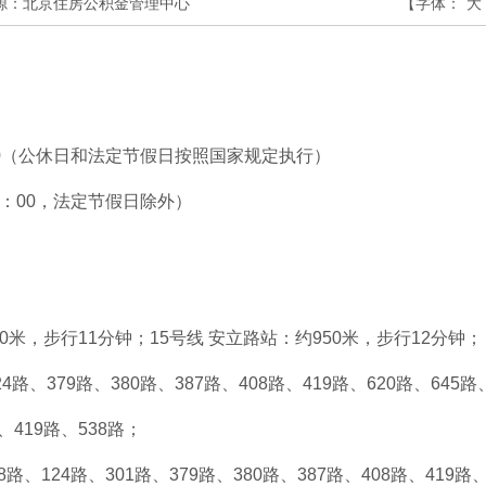
源：北京住房公积金管理中心
【字体：
大
7：00（公休日和法定节假日按照国家规定执行）
22：00，法定节假日除外）
米，步行11分钟；15号线 安立路站：约950米，步行12分钟；
79路、380路、387路、408路、419路、620路、645路、6
9路、538路；
01路、379路、380路、387路、408路、419路、62