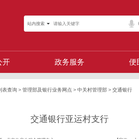
站内搜索
公开
政务服务
便
列表查询
>
管理部及银行业务网点
>
中关村管理部
>
交通银行
交通银行亚运村支行