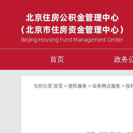
首页
政务
当前位置:
首页
>
便民服务
>
业务网点服务
>
按