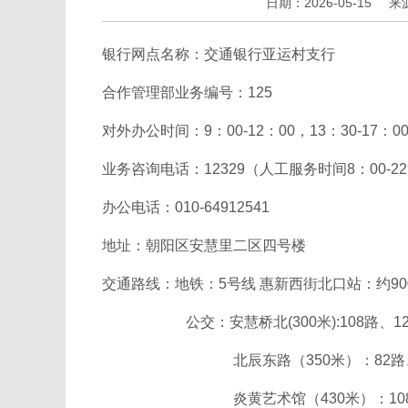
日期：2026-05-15
来
银行网点名称：交通银行亚运村支行
合作管理部业务编号：125
对外办公时间：9：00-12：00，13：30-1
业务咨询电话：12329（人工服务时间8：00-
办公电话：010-64912541
地址：朝阳区安慧里二区四号楼
交通路线：地铁：5号线 惠新西街北口站：约900
公交：安慧桥北(300米):108路、124路、3
北辰东路（350米）：82路、41
炎黄艺术馆（430米）：108路、124路、3