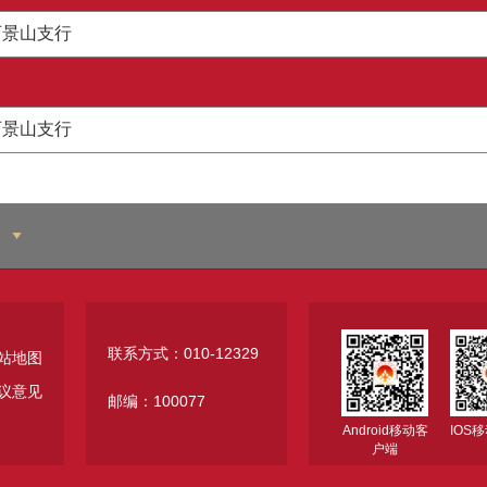
石景山支行
石景山支行
联系方式：010-12329
站地图
议意见
邮编：100077
Android移动客
IOS
户端