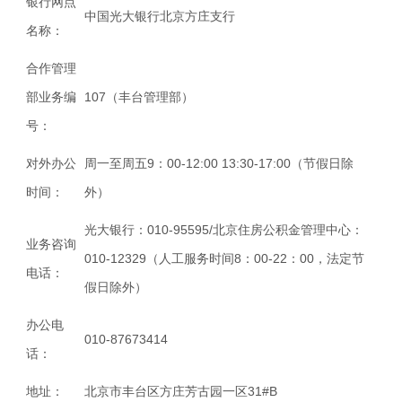
银行网点
中国光大银行北京方庄支行
名称：
合作管理
部业务编
107（丰台管理部）
号：
对外办公
周一至周五9：00-12:00 13:30-17:00（节假日除
时间：
外）
光大银行：010-95595/北京住房公积金管理中心：
业务咨询
010-12329（人工服务时间8：00-22：00，法定节
电话：
假日除外）
办公电
010-87673414
话：
地址：
北京市丰台区方庄芳古园一区31#B