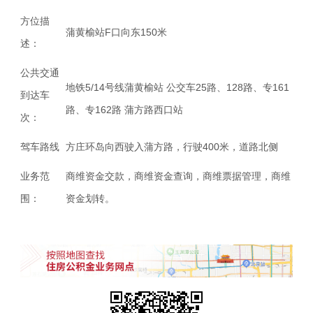
方位描
蒲黄榆站F口向东150米
述：
公共交通
地铁5/14号线蒲黄榆站 公交车25路、128路、专161
到达车
路、专162路 蒲方路西口站
次：
驾车路线
方庄环岛向西驶入蒲方路，行驶400米，道路北侧
业务范
商维资金交款，商维资金查询，商维票据管理，商维
围：
资金划转。