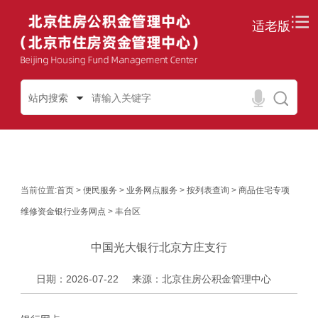
适老版
站内搜索
当前位置:
首页
>
便民服务
>
业务网点服务
>
按列表查询
>
商品住宅专项
维修资金银行业务网点
>
丰台区
中国光大银行北京方庄支行
日期：2026-07-22
来源：北京住房公积金管理中心