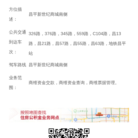
方位描
昌平新世纪商城南侧
述：
公共交通
326路，376路，345路，559路，C104路，昌13
到达车
路，昌21路，昌57路，昌55路，昌63路，地铁昌平
次：
站
驾车路线
昌平新世纪商城南侧
业务范
商维资金交款，商维资金查询，商维票据管理。
围：