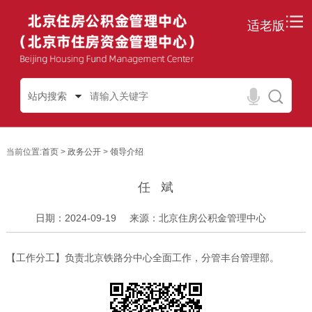
适老版
站内搜索
当前位置:
首页
>
政务公开
>
领导介绍
任 斌
日期：2024-09-19
来源：北京住房公积金管理中心
【工作分工】
负责
北京铁路分中心全面工作
，分管
丰台管理部
。