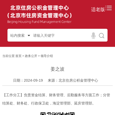
适老版
站内搜索
当前位置:
首页
>
政务公开
>
领导介绍
姜之波
日期：2024-09-19
来源：北京住房公积金管理中心
【工作分工】
负责资金结算、
财务管理、后勤服务
等方面工作；分管
结算处、财务处、行政保卫处
，
海淀管理部、延庆管理部
。