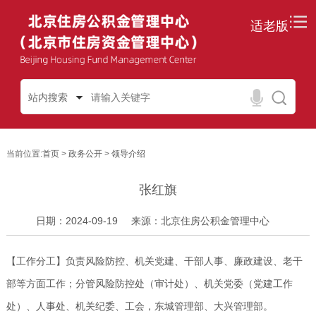
适老版
站内搜索
当前位置:
首页
>
政务公开
>
领导介绍
张红旗
日期：2024-09-19
来源：北京住房公积金管理中心
【工作分工】
负责
风险防控、机关党建、干部人事、廉政建设
、
老干
部等方面工作
；
分管
风险防控处（审计处）、机关党委（党建工作
处）、人事处、
机关纪委、工会
，东城管理部、大兴管理部
。