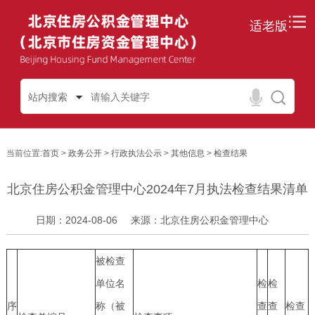
适老版
站内搜索
当前位置:
首页
>
政务公开
>
行政执法公示
>
其他信息
>
检查结果
北京住房公积金管理中心2024年7月执法检查结果清单
日期：2024-08-06
来源：北京住房公积金管理中心
被检查
单位名
检
检
序
称（被
查
查
检查