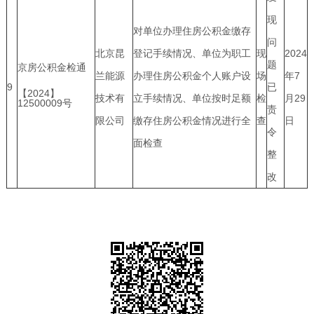
现
对单位办理住房公积金缴存
问
北京昆
登记手续情况、单位为职工
现
2024
题
京房公积金检通
兰能源
办理住房公积金个人账户设
场
年7
9
已
【2024】
技术有
立手续情况、单位按时足额
检
月29
12500009号
责
限公司
缴存住房公积金情况进行全
查
日
令
面检查
整
改