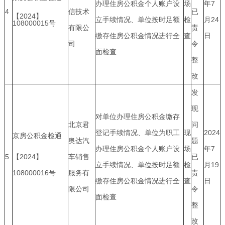
办理住房公积金个人账户设
场
年7
4
信技术
已
【2024】
立手续情况、单位按时足额
检
月24
108000015号
有限公
责
缴存住房公积金情况进行全
查
日
司
令
面检查
整
改
发
现
对单位办理住房公积金缴存
北京君
问
登记手续情况、单位为职工
现
2024
京房公积金检通
奥达汽
题
办理住房公积金个人账户设
场
年7
5
【2024】
车销售
已
立手续情况、单位按时足额
检
月19
108000016号
服务有
责
缴存住房公积金情况进行全
查
日
限公司
令
面检查
整
改