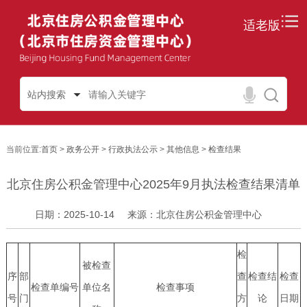
适老版
站内搜索
当前位置:
首页
>
政务公开
>
行政执法公示
>
其他信息
>
检查结果
北京住房公积金管理中心2025年9月执法检查结果清单
日期：2025-10-14
来源：北京住房公积金管理中心
检
被检查
序
部
查
检查结
检查
检查单编号
单位名
检查事项
号
门
方
论
日期