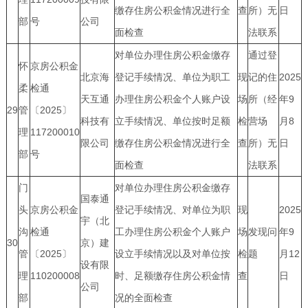
缴存住房公积金情况进行全
查
所）无
日
部
号
公司
面检查
法联系
对单位办理住房公积金缴存
通过登
怀
京房公积金
北京海
登记手续情况、单位为职工
现
记的住
2025
柔
检通
天互通
办理住房公积金个人账户设
场
所（经
年9
29
管
〔2025〕
科技有
立手续情况、单位按时足额
检
营场
月8
理
117200010
限公司
缴存住房公积金情况进行全
查
所）无
日
部
号
面检查
法联系
门
对单位办理住房公积金缴存
国泰通
头
京房公积金
登记手续情况、对单位为职
现
2025
宇（北
沟
检通
工办理住房公积金个人账户
场
发现问
年9
30
京）建
管
〔2025〕
设立手续情况以及对单位按
检
题
月12
设有限
理
110200008
时、足额缴存住房公积金情
查
日
公司
部
况的全面检查