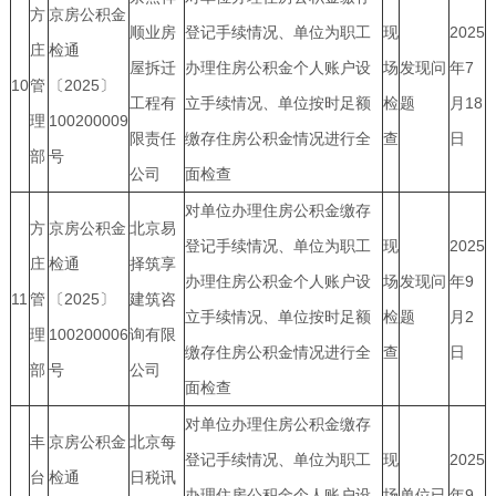
方
京房公积金
顺业房
登记手续情况、单位为职工
现
2025
庄
检通
屋拆迁
办理住房公积金个人账户设
场
发现问
年7
10
管
〔2025〕
工程有
立手续情况、单位按时足额
检
题
月18
理
100200009
限责任
缴存住房公积金情况进行全
查
日
部
号
公司
面检查
对单位办理住房公积金缴存
方
京房公积金
北京易
登记手续情况、单位为职工
现
2025
庄
检通
择筑享
办理住房公积金个人账户设
场
发现问
年9
11
管
〔2025〕
建筑咨
立手续情况、单位按时足额
检
题
月2
理
100200006
询有限
缴存住房公积金情况进行全
查
日
部
号
公司
面检查
对单位办理住房公积金缴存
丰
京房公积金
北京每
登记手续情况、单位为职工
现
2025
台
检通
日税讯
办理住房公积金个人账户设
场
单位已
年9