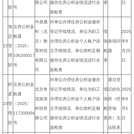
限公司
缴存住房公积金情况进行全
查
日
部
号
面检查
中鼎晟
对单位办理住房公积金缴存
海
京房公积金
时（北
登记手续情况、单位为职工
现
2025
淀
检通
京）教
办理住房公积金个人账户设
场
发现问
年9
22
管
〔2025〕
育科技
立手续情况、单位按时足额
检
题
月25
理
106200017
有限公
缴存住房公积金情况进行全
查
日
部
号
司
面检查
对单位办理住房公积金缴存
通过登
怀
京房公积金
北京奇
登记手续情况、单位为职工
现
记的住
2025
柔
检通
流旅游
办理住房公积金个人账户设
场
所（经
年8
23
管
〔2025〕
科技有
立手续情况、单位按时足额
检
营场
月5
理
117200004
限公司
缴存住房公积金情况进行全
查
所）无
日
部
号
面检查
法联系