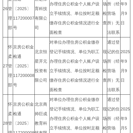
办理住房公积金个人账户设
场
所（经
年9
26
管
〔2025〕
育科技
立手续情况、单位按时足额
检
营场
月9
理
117200007
有限公
缴存住房公积金情况进行全
查
所）无
日
部
号
司
面检查
法联系
对单位办理住房公积金缴存
通过登
怀
京房公积金
北京恒
登记手续情况、单位为职工
现
记的住
2025
柔
检通
星开元
办理住房公积金个人账户设
场
所（经
年9
27
管
〔2025〕
投资有
立手续情况、单位按时足额
检
营场
月9
理
117200008
限公司
缴存住房公积金情况进行全
查
所）无
日
部
号
面检查
法联系
对单位办理住房公积金缴存
通过登
怀
京房公积金
北京商
登记手续情况、单位为职工
现
记的住
2025
柔
检通
帅巨成
办理住房公积金个人账户设
场
所（经
年9
28
管
〔2025〕
教育科
立手续情况、单位按时足额
检
营场
月5
理
117200009
技有限