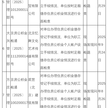
5
管
〔2025〕
贸有限
立手续情况、单位按时足额
检
题
月29
理
101200011
公司
缴存住房公积金情况进行全
查
日
部
号
面检查
对单位办理住房公积金缴存
大
京房公积金
北京忆
登记手续情况、单位为职工
现
2025
兴
检通
舞文化
办理住房公积金个人账户设
场
发现问
年9
6
管
〔2025〕
艺术传
立手续情况、单位按时足额
检
题
月24
理
111200014
媒有限
缴存住房公积金情况进行全
查
日
部
号
公司
面检查
对单位办理住房公积金缴存
方
京房公积金
星慧
登记手续情况、单位为职工
现
2025
庄
检通
（北
办理住房公积金个人账户设
场
发现问
年8
7
管
〔2025〕
京）建
立手续情况、单位按时足额
检
题
月26
理
100200017
筑有限
缴存住房公积金情况进行全
查
日