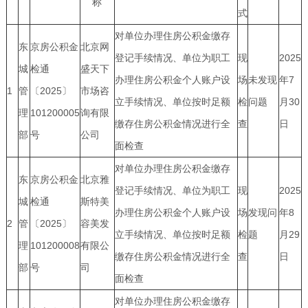
称
式
对单位办理住房公积金缴存
东
京房公积金
北京网
登记手续情况、单位为职工
现
2025
城
检通
盛天下
办理住房公积金个人账户设
场
未发现
年7
1
管
〔2025〕
市场咨
立手续情况、单位按时足额
检
问题
月30
理
101200005
询有限
缴存住房公积金情况进行全
查
日
部
号
公司
面检查
对单位办理住房公积金缴存
东
京房公积金
北京雅
登记手续情况、单位为职工
现
2025
城
检通
斯特美
办理住房公积金个人账户设
场
发现问
年8
2
管
〔2025〕
容美发
立手续情况、单位按时足额
检
题
月29
理
101200008
有限公
缴存住房公积金情况进行全
查
日
部
号
司
面检查
对单位办理住房公积金缴存