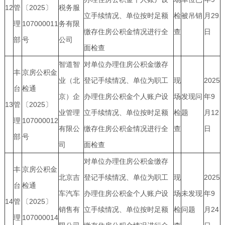
12
管
〔2025〕
税务服
立手续情况、单位按时足额
检
被吊销
月29
理
107000011
务有限
缴存住房公积金情况进行全
查
日
部
号
公司
面检查
智道智
对单位办理住房公积金缴存
丰
京房公积金
业（北
登记手续情况、单位为职工
现
2025
台
检通
京）企
办理住房公积金个人账户设
场
发现问
年9
13
管
〔2025〕
业管理
立手续情况、单位按时足额
检
题
月12
理
107000012
有限公
缴存住房公积金情况进行全
查
日
部
号
司
面检查
对单位办理住房公积金缴存
丰
京房公积金
北京吉
登记手续情况、单位为职工
现
2025
台
检通
车汽车
办理住房公积金个人账户设
场
未发现
年9
14
管
〔2025〕
销售有
立手续情况、单位按时足额
检
问题
月24
理
107000014