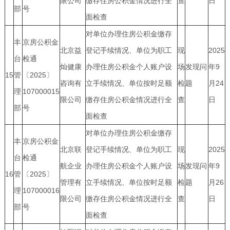
限公司
缴存住房公积金情况进行全
查
日
部
号
面检查
对单位办理住房公积金缴存
丰
京房公积金
北京益
登记手续情况、单位为职工
现
2025
台
检通
灿健康
办理住房公积金个人账户设
场
发现问
年9
15
管
〔2025〕
咨询有
立手续情况、单位按时足额
检
题
月24
理
107000015
限公司
缴存住房公积金情况进行全
查
日
部
号
面检查
对单位办理住房公积金缴存
丰
京房公积金
北京联
登记手续情况、单位为职工
现
2025
台
检通
航企业
办理住房公积金个人账户设
场
发现问
年9
16
管
〔2025〕
管理有
立手续情况、单位按时足额
检
题
月26
理
107000016
限公司
缴存住房公积金情况进行全
查
日
部
号
面检查