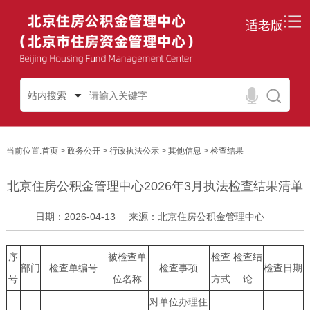
适老版
站内搜索
当前位置:
首页
>
政务公开
>
行政执法公示
>
其他信息
>
检查结果
北京住房公积金管理中心2026年3月执法检查结果清单
日期：2026-04-13
来源：北京住房公积金管理中心
序
被检查单
检查
检查结
部门
检查单编号
检查事项
检查日期
号
位名称
方式
论
对单位办理住