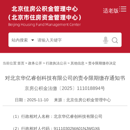
适老版
站内搜索
当前位置:
首页
>
政务公开
>
行政执法公示
>
其他信息
>
责令限期缴存决定
对北京华亿睿创科技有限公司的责令限期缴存通知书
京房公积金法缴〔2025〕111018894号
日期：2025-11-10
来源：北京住房公积金管理中心
（1）行政相对人名称：北京华亿睿创科技有限公司
（2）行政相对人代码：91110302MA01NJWGX6