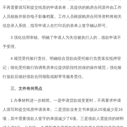
不再需要填写和提交纸质的申请表单，其提供的购房合同原件由工作
人员核验并留存电子影像档案。工作人员根据购房合同等资料将相关
信息录入系统，指导申请人在打印后的表单上签字确认即可。
3.强化信用审核。明确了申请人为失信被执行人的，借款申请不
予受理。
4.规范受托银行责任。明确组合贷款由受托银行负责落实抵押登
记；细化受托银行协调售房单位提供阶段性担保的操作规范；强化银
行放款后做好借款合同领取或邮寄等服务责任。
三、文件有何亮点
1.办事材料进一步精简。一是申请贷款或变更时，不再要求申请
人填写和提交纸质申请表单。二是贷款业务文书单据从25项减少至16
项，其中需要借款人签字的单据减少了6项。三是借款人需提供的材料