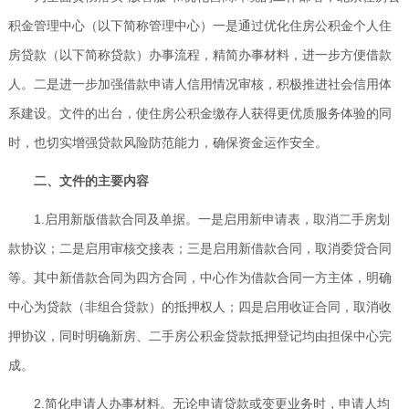
积金管理中心（以下简称管理中心）一是通过优化住房公积金个人住
房贷款（以下简称贷款）办事流程，精简办事材料，进一步方便借款
人。二是进一步加强借款申请人信用情况审核，积极推进社会信用体
系建设。文件的出台，使住房公积金缴存人获得更优质服务体验的同
时，也切实增强贷款风险防范能力，确保资金运作安全。
二、文件的主要内容
1.启用新版借款合同及单据。一是启用新申请表，取消二手房划
款协议；二是启用审核交接表；三是启用新借款合同，取消委贷合同
等。其中新借款合同为四方合同，中心作为借款合同一方主体，明确
中心为贷款（非组合贷款）的抵押权人；四是启用收证合同，取消收
押协议，同时明确新房、二手房公积金贷款抵押登记均由担保中心完
成。
2.简化申请人办事材料。无论申请贷款或变更业务时，申请人均