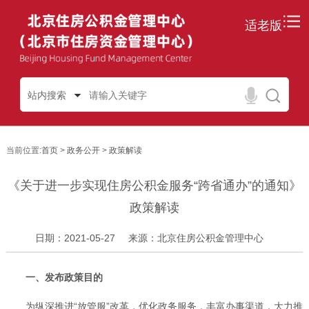
适老版
站内搜索
当前位置:
首页
>
政务公开
>
政策解读
《关于进一步实现住房公积金服务“跨省通办”的通知》
政策解读
日期：2021-05-27
来源：北京住房公积金管理中心
一、发布政策目的
为纵深推进“放管服”改革，优化政务服务，丰富办事渠道，大力推