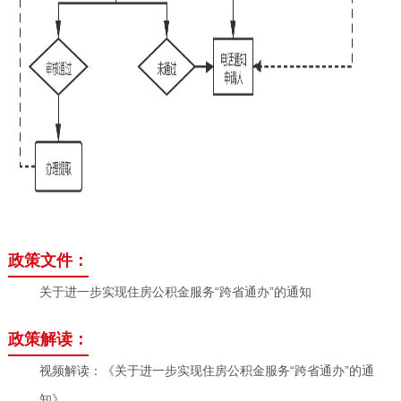
政策文件：
关于进一步实现住房公积金服务“跨省通办”的通知
政策解读：
视频解读：《关于进一步实现住房公积金服务“跨省通办”的通
知》