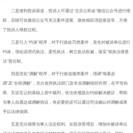
二是便利投诉渠道，投诉人可通过“北京公积金”微信公众号进行维
权，后续可在微信公众号关注案件进展、接收相应消息推送等，方便
了投诉人维权过程。
三是引入“约谈”程序，对于行政处罚类案件，首先对被诉单位进行
约谈，强化说理式执法、柔性执法，树立执法权威，落实“谁执法谁普
法”责任制。
四是优化“调解”程序，对于行政追缴类案件，强调“每案必
调”及“全程调解”，充分发挥执法部门及专业调解组织作用，在平等协
商、互谅互让的基础上居中裁判，依法依规提出纠纷解决建议，帮助
当事人自愿达成调解协议，有必要的还可以通过司法确认对调解成果
予以法律保障。
五是充分保障当事人法定权利。在投诉受理后，增加向被诉单位