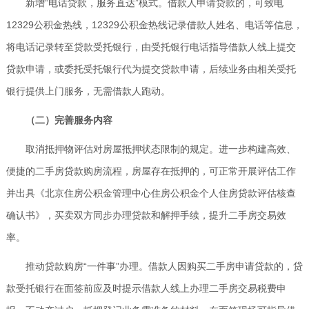
新增“电话贷款，服务直达”模式。借款人申请贷款的，可致电
12329公积金热线，12329公积金热线记录借款人姓名、电话等信息，
将电话记录转至贷款受托银行，由受托银行电话指导借款人线上提交
贷款申请，或委托受托银行代为提交贷款申请，后续业务由相关受托
银行提供上门服务，无需借款人跑动。
（二）完善服务内容
取消抵押物评估对房屋抵押状态限制的规定。进一步构建高效、
便捷的二手房贷款购房流程，房屋存在抵押的，可正常开展评估工作
并出具《北京住房公积金管理中心住房公积金个人住房贷款评估核查
确认书》，买卖双方同步办理贷款和解押手续，提升二手房交易效
率。
推动贷款购房“一件事”办理。借款人因购买二手房申请贷款的，贷
款受托银行在面签前应及时提示借款人线上办理二手房交易税费申