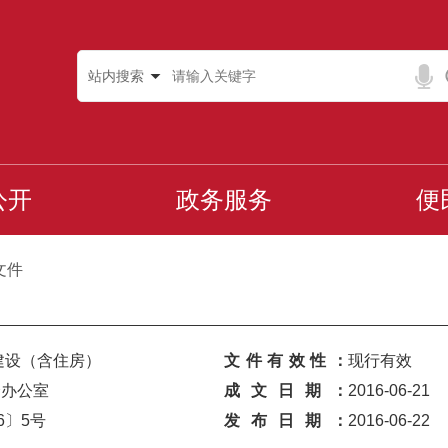
站内搜索
公开
政务服务
便
文件
建设（含住房）
文件有效性：
现行有效
会办公室
成文日期：
2016-06-21
6〕5号
发布日期：
2016-06-22