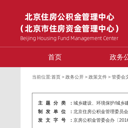
首页
政务
当前位置:
首页
>
政务公开
>
政策文件
>
管委会
主题分类：
城乡建设、环境保护/城乡
制发单位：
北京住房公积金管理委员
发文字号：
京房公积金管委会办〔201