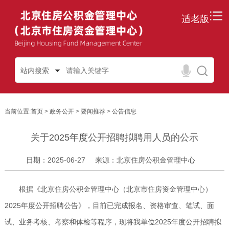
适老版
站内搜索
当前位置:
首页
>
政务公开
>
要闻推荐
>
公告信息
关于2025年度公开招聘拟聘用人员的公示
日期：2025-06-27
来源：北京住房公积金管理中心
根据《北京住房公积金管理中心（北京市住房资金管理中心）
2025年度公开招聘公告》，目前已完成报名、资格审查、笔试、面
试、业务考核、考察和体检等程序，现将我单位2025年度公开招聘拟