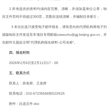
2.所有提供的资料均须内容完整、清晰，并须加盖单位公章；响
应文件页码不得超过300页，页数应连续清晰，并编制目录索引；
3.本次比选只接受电子邮件报名，请有意向的代理机构将电子扫
描版响应文件发送至本项目专用邮箱caiwuchu@gjj.beijing.gov.cn，并
在邮件主题处注明“代理机构报名材料-公司名称”。
四、报名时间
2026年2月6日至2月11日17：00
五、联系方式
联系人：薛老师、王老师
联系电话：010-67235566转523/525
附件：
比选文件.doc