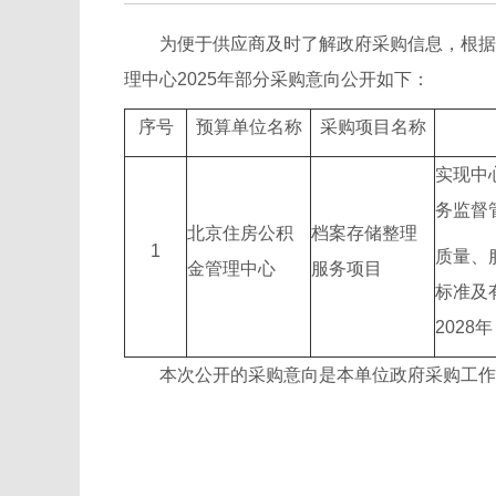
为便于供应商及时了解政府采购信息，根据《财
理中心2025年部分采购意向公开如下：
序号
预算单位名称
采购项目名称
实现中
务监督
北京住房公积
档案存储整理
1
质量、
金管理中心
服务项目
标准及
2028
本次公开的采购意向是本单位政府采购工作的