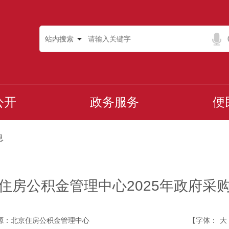
站内搜索
公开
政务服务
便
息
住房公积金管理中心2025年政府采
源：北京住房公积金管理中心
【字体：
大