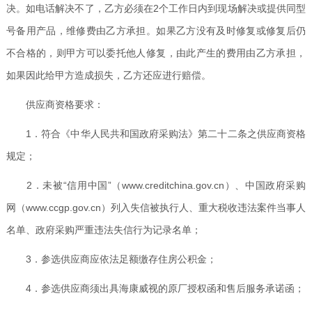
决。如电话解决不了，乙方必须在2个工作日内到现场解决或提供同型
号备用产品，维修费由乙方承担。如果乙方没有及时修复或修复后仍
不合格的，则甲方可以委托他人修复，由此产生的费用由乙方承担，
如果因此给甲方造成损失，乙方还应进行赔偿。
供应商资格要求：
1．符合《中华人民共和国政府采购法》第二十二条之供应商资格
规定；
2．未被“信用中国”（
www.creditchina.gov.cn
）、中国政府采购
网（
www.ccgp.gov.cn
）列入失信被执行人、重大税收违法案件当事人
名单、政府采购严重违法失信行为记录名单；
3．参选供应商应依法足额缴存住房公积金；
4．参选供应商须出具海康威视的原厂授权函和售后服务承诺函；