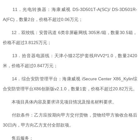
11．光电转换器：海康威视 DS-3D501T-A(SC)/ DS-3D501R-
A(FC)，数量2台，价格不超过0.06万元；
12．双绞线：安普讯道 6类非屏蔽网线 305米/箱，数量30.5箱，
价格不超过3.8125万元；
13．拾音器电源线：天津小猫2芯护套线RVV2*1.0，数量2420
米，价格不超过0.847万元；
14．综合安防管理平台：海康威视 iSecure Center X86_Kylin综
合安防管理平台X86创新版v2.1.0，数量1套，价格不超过20.82万元。
本项目具体内容及要求详见项目情况及报名材料要求。
付款条件：乙方应按期向甲方交付货物，货物经甲方验收合格后
30日内，甲方向乙方支付全部款项。
售后服务：