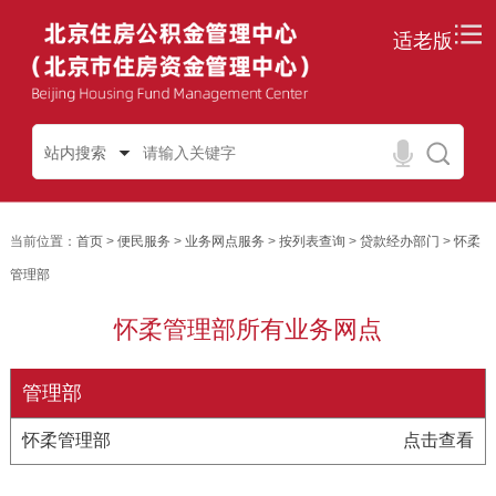
适老版
站内搜索
当前位置：
首页
>
便民服务
>
业务网点服务
>
按列表查询
>
贷款经办部门
>
怀柔
管理部
怀柔管理部所有业务网点
管理部
怀柔管理部
点击查看