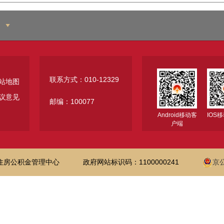
联系方式：010-12329
站地图
议意见
邮编：100077
Android移动客
IOS
户端
住房公积金管理中心
政府网站标识码：1100000241
京公