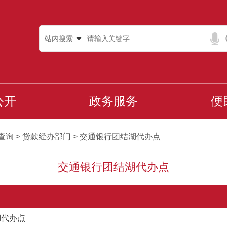
站内搜索
公开
政务服务
便
查询
>
贷款经办部门
>
交通银行团结湖代办点
交通银行团结湖代办点
湖代办点