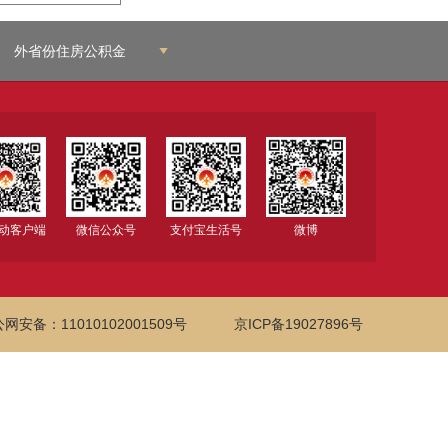
外省份住房公积金
移动客户端
微信公众号
支付宝生活号
微博
网安备：11010102001509号
京ICP备19027896号