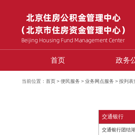
首页
政务
当前位置：
首页
>
便民服务
>
业务网点服务
>
按列表
交通银行
交通银行团结