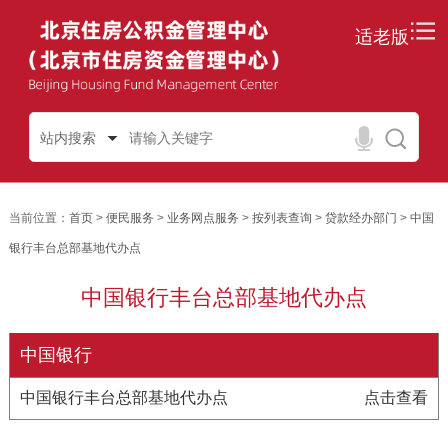
适老版
站内搜索
当前位置：
首页
>
便民服务
>
业务网点服务
>
按列表查询
>
贷款经办部门
>
中国
银行丰台总部基地代办点
中国银行丰台总部基地代办点
中国银行
中国银行丰台总部基地代办点
点击查看