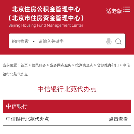
适老版
站内搜索
当前位置：
首页
>
便民服务
>
业务网点服务
>
按列表查询
>
贷款经办部门
>
中信
银行北苑代办点
中信银行北苑代办点
中信银行
中信银行北苑代办点
点击查看