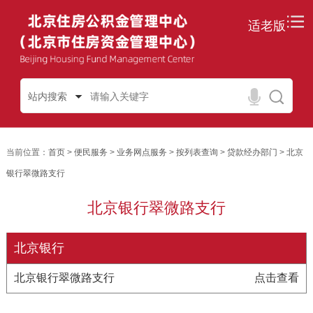
适老版
站内搜索
当前位置：
首页
>
便民服务
>
业务网点服务
>
按列表查询
>
贷款经办部门
>
北京
银行翠微路支行
北京银行翠微路支行
北京银行
北京银行翠微路支行
点击查看