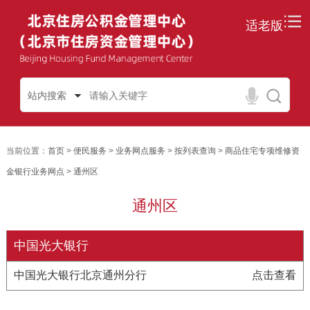
适老版
站内搜索
当前位置：
首页
>
便民服务
>
业务网点服务
>
按列表查询
>
商品住宅专项维修资
金银行业务网点
>
通州区
通州区
中国光大银行
中国光大银行北京通州分行
点击查看