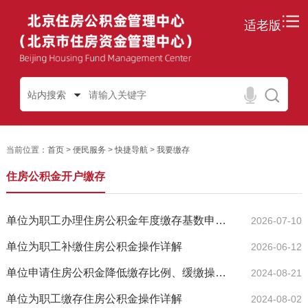
适老版
站内搜索
当前位置：
首页
>
便民服务
>
快捷导航
>
我要缴存
住房公积金开户缴存
单位为职工办理住房公积金年度缴存基数申报（跨年清册核...
2026-07-10
单位为职工补缴住房公积金操作详解
2026-06-12
单位申请住房公积金降低缴存比例、缓缴操作详解
2024-08-21
单位为职工缴存住房公积金操作详解
2024-08-02