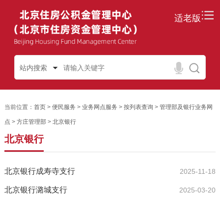
适老版
站内搜索
当前位置：
首页
>
便民服务
>
业务网点服务
>
按列表查询
>
管理部及银行业务网
点
>
方庄管理部
>
北京银行
北京银行
北京银行成寿寺支行
2025-11-18
北京银行潞城支行
2025-03-20