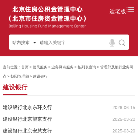
适老版
站内搜索
当前位置：
首页
>
便民服务
>
业务网点服务
>
按列表查询
>
管理部及银行业务网
点
>
朝阳管理部
>
建设银行
建设银行
建设银行北京东环支行
2026-06-15
建设银行北京望京支行
2025-03-20
建设银行北京安慧支行
2025-03-20